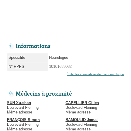
Informations
Spécialité
Neurologue
N°
RPPS
10101688082
Éditer les informations de mon neurologue
Médecins à proximité
SUN Xu-shan
CAPELLIER Gilles
Boulevard Fleming
Boulevard Fleming
Même adresse
Même adresse
FRANÇOIS Simon
BAMOULID Jamal
Boulevard Fleming
Boulevard Fleming
Même adresse
Même adresse