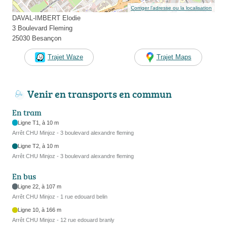
Corriger l’adresse ou la localisation
DAVAL-IMBERT Elodie
3 Boulevard Fleming
25030 Besançon
Trajet Waze
Trajet Maps
Venir en transports en commun
En tram
Ligne T1, à 10 m
Arrêt CHU Minjoz - 3 boulevard alexandre fleming
Ligne T2, à 10 m
Arrêt CHU Minjoz - 3 boulevard alexandre fleming
En bus
Ligne 22, à 107 m
Arrêt CHU Minjoz - 1 rue edouard belin
Ligne 10, à 166 m
Arrêt CHU Minjoz - 12 rue edouard branly