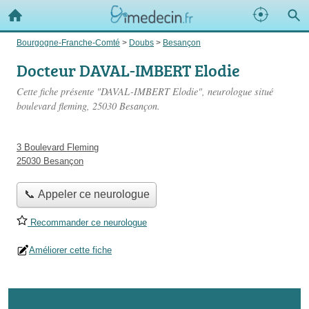
Bourgogne-Franche-Comté
>
Doubs
>
Besançon
Docteur DAVAL-IMBERT Elodie
Cette fiche présente "DAVAL-IMBERT Elodie", neurologue situé
boulevard fleming
, 25030 Besançon.
3 Boulevard Fleming
25030 Besançon
📞 Appeler ce neurologue
Recommander ce neurologue
Améliorer cette fiche