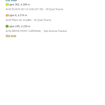
Ligne 362, à 268 m
Arrêt PLACE DU 14 JUILLET (R) - 18 Quai Tourny
Ligne 8, à 274 m
Arrêt Place du 14 juillet - 16 Quai Tourny
Ligne LR5, à 229 m
Arrêt BRIVE-PONT CARDINAL - 1bis Avenue Pasteur
Voir tout