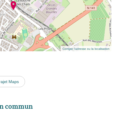
Corriger l’adresse ou la localisation
rajet Maps
 en commun