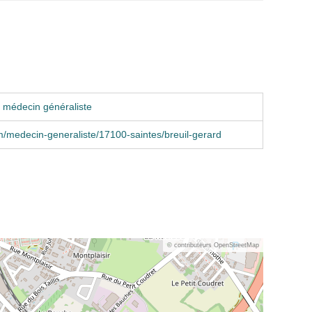
 médecin généraliste
/medecin-generaliste/17100-saintes/breuil-gerard
© contributeurs OpenStreetMap