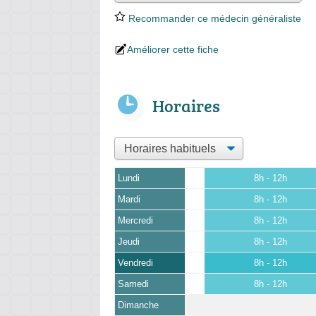
Recommander ce médecin généraliste
Améliorer cette fiche
Horaires
Lundi
8h - 12h
Mardi
8h - 12h
Mercredi
8h - 12h
Jeudi
8h - 12h
Vendredi
8h - 12h
Samedi
8h - 12h
Dimanche