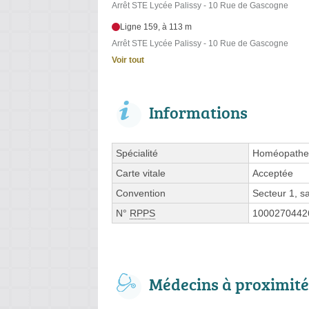
Arrêt STE Lycée Palissy - 10 Rue de Gascogne
Ligne 159, à 113 m
Arrêt STE Lycée Palissy - 10 Rue de Gascogne
Voir tout
Informations
Spécialité
Homéopathe
Carte vitale
Acceptée
Convention
Secteur 1, 
N°
RPPS
1000270442
Médecins à proximité