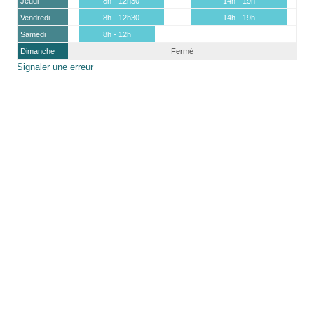
Jeudi
8h - 12h30
14h - 19h
Vendredi
8h - 12h30
14h - 19h
Samedi
8h - 12h
Dimanche
Fermé
Signaler une erreur