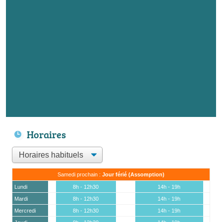
Horaires
Samedi prochain :
Jour férié (Assomption)
Lundi
8h - 12h30
14h - 19h
Mardi
8h - 12h30
14h - 19h
Mercredi
8h - 12h30
14h - 19h