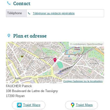
Contact
Téléphone
Téléphoner au médecin généraliste
Plan et adresse
© contributeurs OpenStreetMap
Corriger l’adresse ou la localisation
FAUCHER Patrick
108 Boulevard de Lattre de Tassigny
17200 Royan
Trajet Waze
Trajet Maps