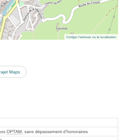
Corriger l’adresse ou la localisation
rajet Maps
sans
OPTAM
, sans dépassement d'honoraires