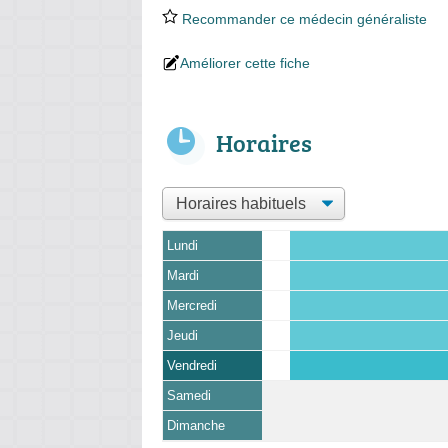
Recommander ce médecin généraliste
Améliorer cette fiche
Horaires
Lundi
Mardi
Mercredi
Jeudi
Vendredi
Samedi
Dimanche