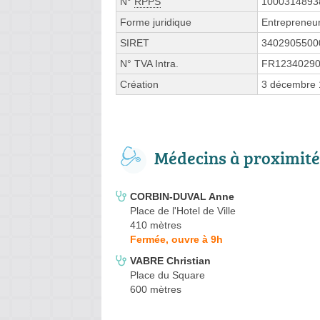
N°
RPPS
1000314893
Forme juridique
Entrepreneur
SIRET
3402905500
N° TVA Intra.
FR1234029
Création
3 décembre
Médecins à proximité
CORBIN-DUVAL Anne
Place de l'Hotel de Ville
410 mètres
Fermée, ouvre à 9h
VABRE Christian
Place du Square
600 mètres