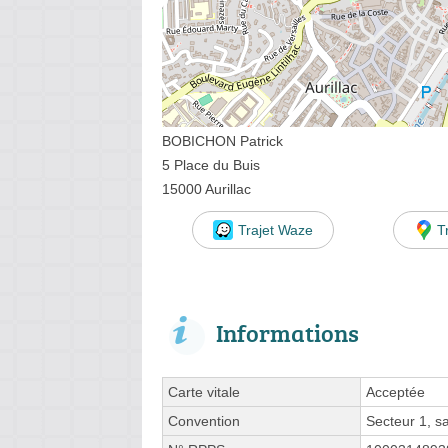
BOBICHON Patrick
5 Place du Buis
15000 Aurillac
Trajet Waze
T
Informations
Carte vitale
Acceptée
Convention
Secteur 1, 