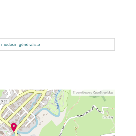
 médecin généraliste
© contributeurs OpenStreetMap