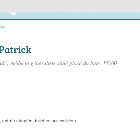
llac
Patrick
k", médecin généraliste situé
place du buis
, 15000
 entrée adaptée, toilettes accessibles)