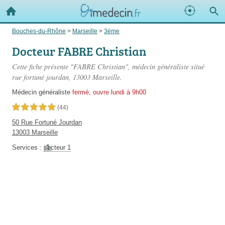
Bouches-du-Rhône
>
Marseille
>
3ème
Docteur FABRE Christian
Cette fiche présente "FABRE Christian", médecin généraliste situé
rue fortuné jourdan
, 13003 Marseille.
Médecin généraliste
fermé, ouvre lundi à 9h00
5,0 étoiles sur 5
(44)
50 Rue Fortuné Jourdan
13003 Marseille
Services :
secteur 1