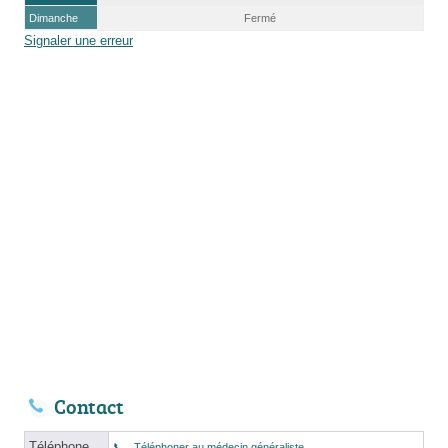
Dimanche
Fermé
Signaler une erreur
Contact
Téléphone
Téléphoner au médecin généraliste