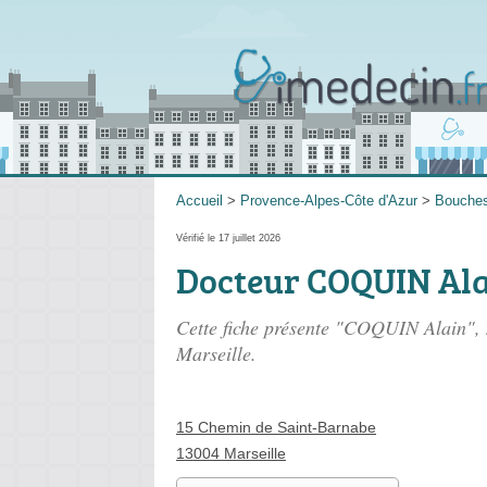
Accueil
>
Provence-Alpes-Côte d'Azur
>
Bouche
Vérifié le 17 juillet 2026
Docteur COQUIN Al
Cette fiche présente "COQUIN Alain", 
Marseille.
15 Chemin de Saint-Barnabe
13004 Marseille