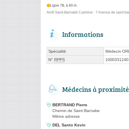
Ligne 7B, à 60 m
Arrêt Saint-Barnabé Cadolive - 7 Avenue de saint b
Informations
Spécialité
Médecin OR
N°
RPPS
1000331240
Médecins à proximité
BERTRAND Pierre
Chemin de Saint-Barnabe
Même adresse
DEL Santo Kevin