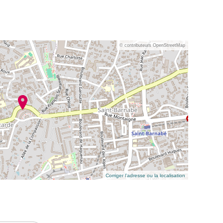
© contributeurs OpenStreetMap
Corriger l’adresse ou la localisation