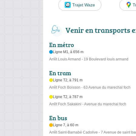
Trajet Waze
T
Venir en transports
En métro
Ligne M1, à 656 m
Arrêt Louis Armand - 19 Boulevard louis armand
En tram
Ligne T2, à 791 m
Arrêt Foch Boisson - 63 Avenue du marechal foch
Ligne T2, à 787 m
Arrêt Foch Sakakini - Avenue du marechal foch
En bus
Ligne 7, à 60 m
Arrêt Saint-Barnabé Cadolive - 7 Avenue de saint b