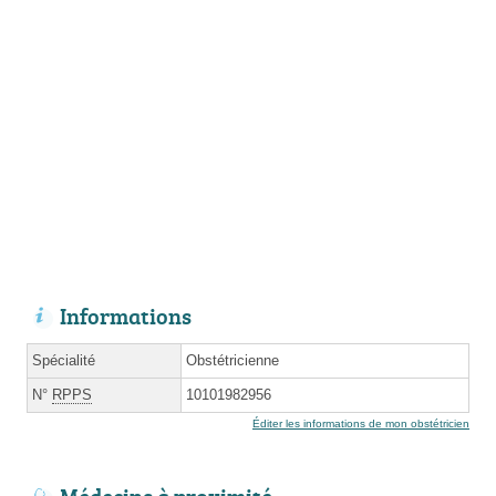
Informations
Spécialité
Obstétricienne
N°
RPPS
10101982956
Éditer les informations de mon obstétricien