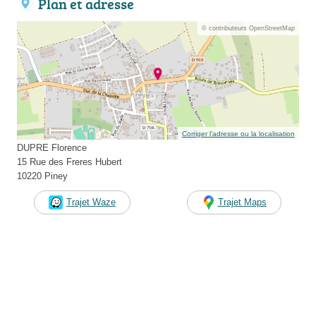
Plan et adresse
© contributeurs OpenStreetMap
Corriger l’adresse ou la localisation
DUPRE Florence
15 Rue des Freres Hubert
10220 Piney
Trajet Waze
Trajet Maps