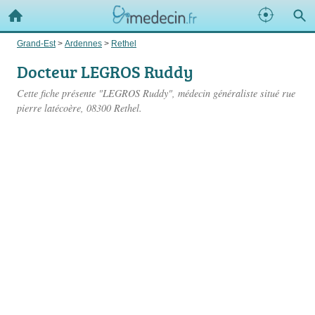
Grand-Est
>
Ardennes
>
Rethel
Docteur LEGROS Ruddy
Cette fiche présente "LEGROS Ruddy", médecin généraliste situé
rue
pierre latécoère
, 08300 Rethel.