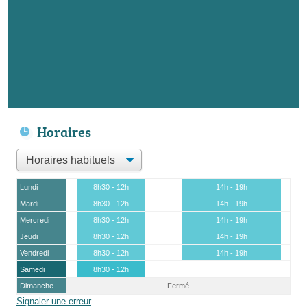
Horaires
Lundi
8h30 - 12h
14h - 19h
Mardi
8h30 - 12h
14h - 19h
Mercredi
8h30 - 12h
14h - 19h
Jeudi
8h30 - 12h
14h - 19h
Vendredi
8h30 - 12h
14h - 19h
Samedi
8h30 - 12h
Dimanche
Fermé
Signaler une erreur