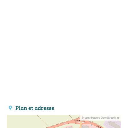
Plan et adresse
© contributeurs OpenStreetMap