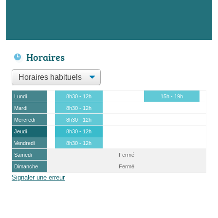
Horaires
Lundi
8h30 - 12h
15h - 19h
Mardi
8h30 - 12h
Mercredi
8h30 - 12h
Jeudi
8h30 - 12h
Vendredi
8h30 - 12h
Samedi
Fermé
Dimanche
Fermé
Signaler une erreur