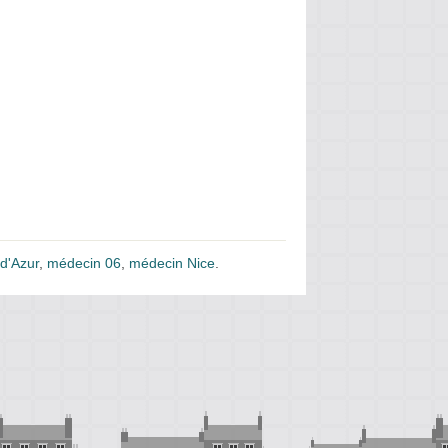
d'Azur
,
médecin 06
,
médecin Nice
.