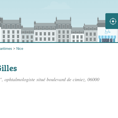
aritimes
>
Nice
illes
", ophtalmologiste situé
boulevard de cimiez
, 06000