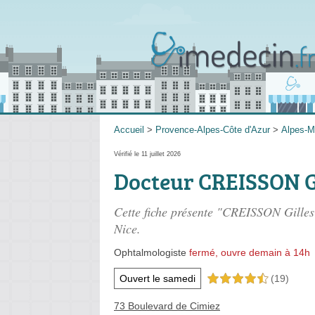
Accueil
>
Provence-Alpes-Côte d'Azur
>
Alpes-M
Vérifié le 11 juillet 2026
Docteur CREISSON G
Cette fiche présente "CREISSON Gilles
Nice.
Ophtalmologiste
fermé, ouvre demain à 14h
Ouvert le samedi
(19)
4,5 étoiles sur 5
73 Boulevard de Cimiez