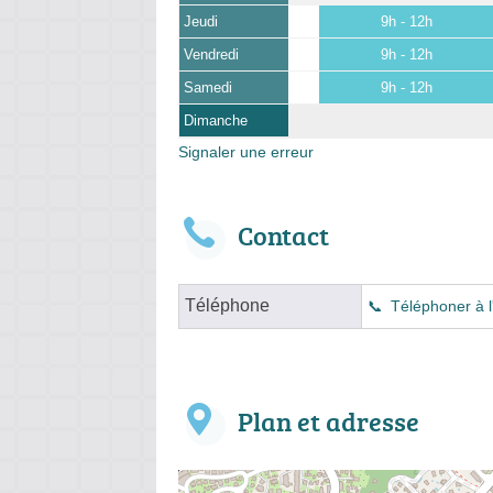
Jeudi
9h - 12h
Vendredi
9h - 12h
Samedi
9h - 12h
Dimanche
Signaler une erreur
Contact
Téléphone
Téléphoner à l
Plan et adresse