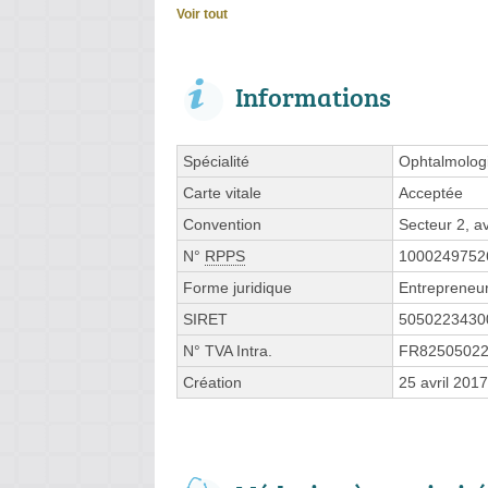
Voir tout
Informations
Spécialité
Ophtalmolog
Carte vitale
Acceptée
Convention
Secteur 2, 
N°
RPPS
1000249752
Forme juridique
Entrepreneur
SIRET
5050223430
N° TVA Intra.
FR8250502
Création
25 avril 2017