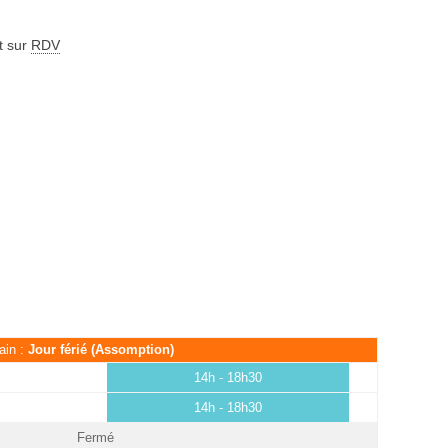
t sur
RDV
ain :
Jour férié (Assomption)
14h - 18h30
14h - 18h30
Fermé