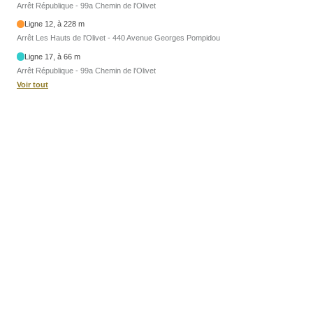
Arrêt République - 99a Chemin de l'Olivet
Ligne 12, à 228 m
Arrêt Les Hauts de l'Olivet - 440 Avenue Georges Pompidou
Ligne 17, à 66 m
Arrêt République - 99a Chemin de l'Olivet
Voir tout