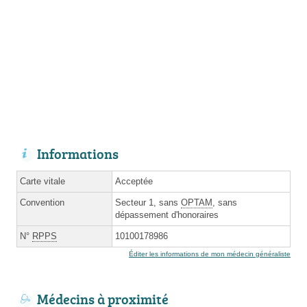
Informations
Carte vitale
Acceptée
Convention
Secteur 1, sans
OPTAM
, sans
dépassement d'honoraires
N°
RPPS
10100178986
Éditer les informations de mon médecin généraliste
Médecins à proximité