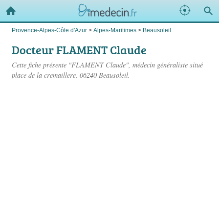
Provence-Alpes-Côte d'Azur
>
Alpes-Maritimes
>
Beausoleil
Docteur FLAMENT Claude
Cette fiche présente "FLAMENT Claude", médecin généraliste situé
place de la cremaillere
, 06240 Beausoleil.