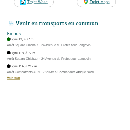
Trajet Waze
Trajet Maps
Venir en transports en commun
En bus
Ligne 13, à 77 m
Arrêt Square Chiabaut - 24 Avenue du Professeur Langevin
Ligne 11B, à 77 m
Arrêt Square Chiabaut - 24 Avenue du Professeur Langevin
Ligne 11A, à 212 m
Arrêt Combattants AFN - 2220 Av a Combattants Afrique Nord
Voir tout