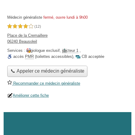
Médecin généraliste
fermé, ouvre lundi à 9h00
4,0 étoiles sur 5
(12)
Place de la Cremaillere
06240 Beausoleil
Services :
angiologue exclusif
,
secteur 1
,
accès
PMR
(toilettes accessibles)
,
CB acceptée
📞 Appeler ce médecin généraliste
Recommander ce médecin généraliste
Améliorer cette fiche