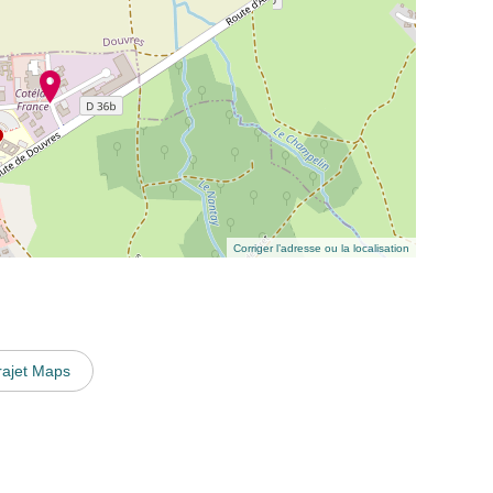
Corriger l’adresse ou la localisation
rajet Maps