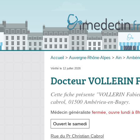
Accueil
>
Auvergne-Rhône-Alpes
>
Ain
>
Ambéri
Vérifié le 12 juillet 2026
Docteur VOLLERIN 
Cette fiche présente "VOLLERIN Fabien
cabrol
, 01500 Ambérieu-en-Bugey.
Médecin généraliste
fermée, ouvre lundi à 8
Ouvert le samedi
Rue du Pr Christian Cabrol