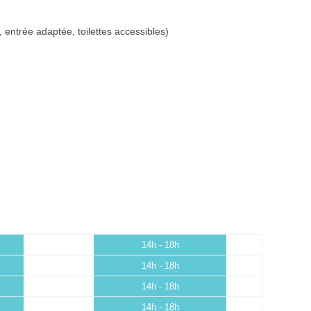
 entrée adaptée, toilettes accessibles)
14h - 18h
14h - 18h
14h - 18h
14h - 18h