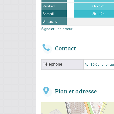
Vendredi
8h - 12h
Samedi
8h - 12h
Dimanche
Signaler une erreur
Contact
Téléphone
Téléphoner au
Plan et adresse