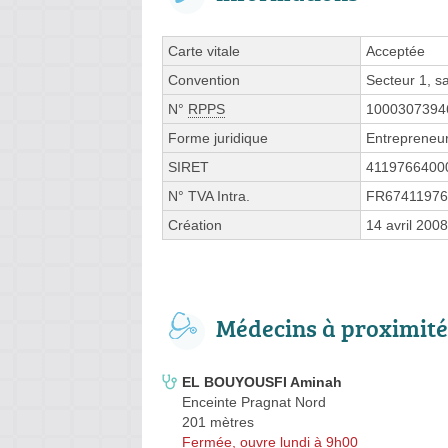
Carte vitale
Acceptée
Convention
Secteur 1, 
N°
RPPS
1000307394
Forme juridique
Entrepreneur
SIRET
4119766400
N° TVA Intra.
FR67411976
Création
14 avril 2008
Médecins à proximité
EL BOUYOUSFI Aminah
Enceinte Pragnat Nord
201 mètres
Fermée, ouvre lundi à 9h00